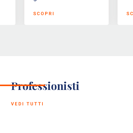
SCOPRI
S
Professionisti
VEDI TUTTI