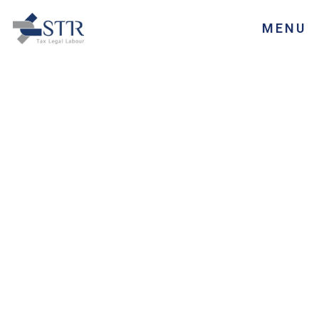
MENU
SEDE
Padova