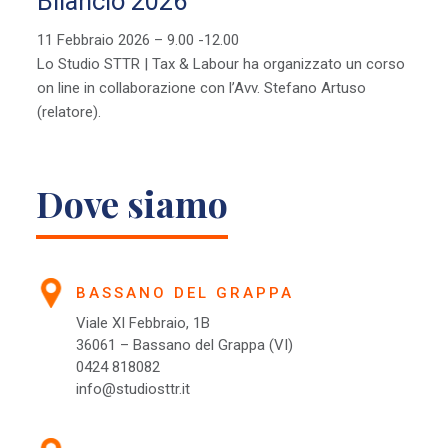
Bilancio 2026”
11 Febbraio 2026 – 9.00 -12.00
Lo Studio STTR | Tax & Labour ha organizzato un corso
on line in collaborazione con l’Avv. Stefano Artuso
(relatore).
Dove siamo
BASSANO DEL GRAPPA
Viale XI Febbraio, 1B
36061 – Bassano del Grappa (VI)
0424 818082
info@studiosttr.it