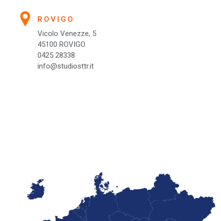
ROVIGO
Vicolo Venezze, 5  
45100 ROVIGO
0425 28338
info@studiosttr.it