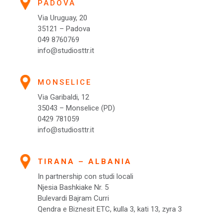
PADOVA
Via Uruguay, 20
35121 – Padova
049 8760769
info@studiosttr.it
MONSELICE
Via Garibaldi, 12
35043 – Monselice (PD)
0429 781059
info@studiosttr.it
TIRANA – ALBANIA
In partnership con studi locali
Njesia Bashkiake Nr. 5
Bulevardi Bajram Curri
Qendra e Biznesit ETC, kulla 3, kati 13, zyra 3